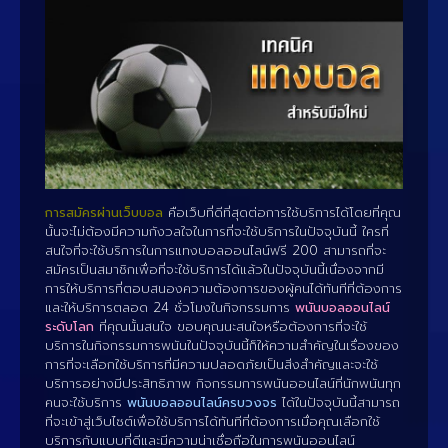
การสมัครผ่านเว็บบอล
คือเว็บที่ดีที่สุดต่อการใช้บริการได้โดยที่คุณ
นั้นจะไม่ต้องมีความกังวลใจในการที่จะใช้บริการในปัจจุบันนี้ ใครที่
สนใจที่จะใช้บริการในการแทงบอลออนไลน์ฟรี 200 สามารถที่จะ
สมัครเป็นสมาชิกเพื่อที่จะใช้บริการได้แล้วในปัจจุบันนี้เนื่องจากมี
การให้บริการที่ตอบสนองความต้องการของผู้คนได้ทันทีที่ต้องการ
และให้บริการตลอด 24 ชั่วโมงในกิจกรรมการ
พนันบอลออนไลน์
ระดับโลก
ที่คุณนั้นสนใจ ขอบคุณนะสนใจหรือต้องการที่จะใช้
บริการในกิจกรรมการพนันในปัจจุบันนี้ก็ให้ความสำคัญในเรื่องของ
การที่จะเลือกใช้บริการที่มีความปลอดภัยเป็นสิ่งสำคัญและจะใช้
บริการอย่างมีประสิทธิภาพ กิจกรรมการพนันออนไลน์ที่นักพนันทุก
คนจะใช้บริการ
พนันบอลออนไลน์ครบวงจร
ได้ในปัจจุบันนี้สามารถ
ที่จะเข้าสู่เว็บไซต์เพื่อใช้บริการได้ทันทีที่ต้องการเมื่อคุณเลือกใช้
บริการกับแบบที่ดีและมีความน่าเชื่อถือในการพนันออนไลน์