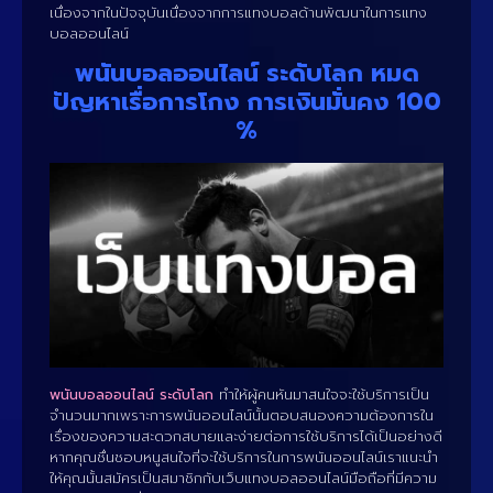
เนื่องจากในปัจจุบันเนื่องจากการแทงบอลด้านพัฒนาในการแทง​
บอล​ออนไลน์
พนันบอลออนไลน์ ระดับโลก หมด
ปัญหาเรื่อการโกง การเงินมั่นคง 100
%
พนันบอลออนไลน์ ระดับโลก
ทำให้ผู้คนหันมาสนใจจะใช้บริการเป็น
จำนวนมากเพราะการพนันออนไลน์นั้นตอบสนองความต้องการใน
เรื่องของความสะดวกสบายและง่ายต่อการใช้บริการได้เป็นอย่างดี
หากคุณชื่นชอบหนูสนใจที่จะใช้บริการในการพนันออนไลน์เราแนะนำ
ให้คุณนั้นสมัครเป็นสมาชิกกับเว็บแทงบอลออนไลน์มือถือที่มีความ