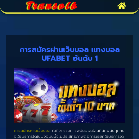
Transolb
การสมัครผ่านเว็บบอล แทงบอล
UFABET อันดับ 1
การสมัครผ่านเว็บบอล
ในกิจกรรมการพนันออนไลน์ที่นักพนันทุกคน
จะใช้บริการได้ในปัจจุบันนี้จะมีประสิทธิภาพต่อการเรียกใช้บริการได้