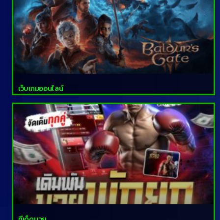
เว็บเกมออนไลน์
ทีเด็ดมวย