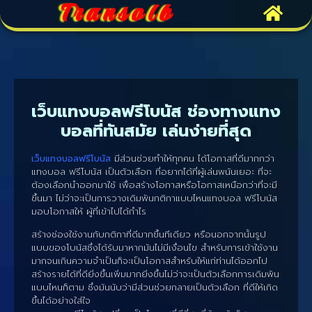
Transolb
เว็บแทงบอลฟรีโบนัส ช่องทางแทง
บอลที่ทันสมัย เล่นง่ายที่สุด
เว็บแทงบอลฟรีโบนัส
มีส่วนช่วยทำให้ทุกคน ได้โอกาสที่ดีมากกว่า
แทงบอล ฟรีโบนัส เป็นตัวเลือก ที่อยากได้ที่ผู้เล่นพนันเยอะ ที่จะ
ต้องเลือกนำออกมาใช้ เพื่อสร้างโอกาสหรือโอกาสเหนือกว่าที่จะมี
ขึ้นมา ไม่ว่าจะเป็นการวางเดิมพันกติกาแบบไหนแทงบอล ฟรีโบนัส
มอบโอกาสให้ ผู้ที่เข้าไปได้กำไร
สร้างช่องใช้งานกับกติกาที่ดีมากขึ้นทีเดียว หรือนอกจากนั้นรูป
แบบของโบนัสซึ่งได้รับมาหากมันไม่มีเงื่อนไข สำหรับการเข้าใช้งาน
มากจนเกินความจำเป็นก็จะเป็นโอกาสสำหรับให้แก่ท่านได้ออกไป
สร้างรายได้ที่ดียิ่งขึ้นเพิ่มมากยิ่งขึ้นไม่ว่าจะเป็นตัวเลือกการเดิมพัน
แบบไหนก็ตาม ซึ่งมันนับว่ามีส่วนช่วยกลายเป็นตัวเลือก ที่ดีให้เกิด
ขึ้นได้อย่างใส่ใจ