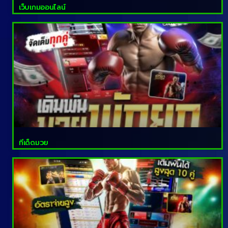
เว็บเกมออนไลน์
ทีเด็ดมวย