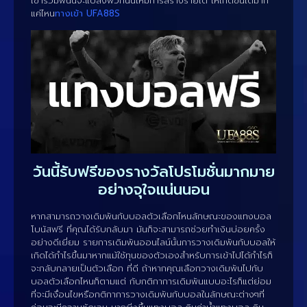
เข้าร่วมพนันจะแปลงพวกนั้นให้มีการสร้างรายได้ ให้เกิดขึ้นได้มาก
แค่ไหน
ทางเข้า UFA88S
วันนี้รับฟรีของรางวัลโปรโมชั่นมากมาย
อย่างจุใจแน่นนอน
หากสามารถวางเดิมพันกับบอลตัวเลือกไหนลักษณะของแทงบอล
โบนัสฟรี ที่คุณได้รับกลับมา มันก็จะสามารถช่วยทำเงินบ่อยครั้ง
อย่างดีเยี่ยม รายการเดิมพันออนไลน์นั้นการวางเดิมพันกับบอลให้
เกิดได้กำไรขึ้นมาหากแม้ใช้ทุนของตัวเองสำหรับการเข้าไปได้กำไรก็
จะกลับกลายเป็นตัวเลือก ที่ดี ถ้าหากคุณเลือกวางเดิมพันไปกับ
บอลตัวเลือกไหนก็ตามแต่ กับกติกาการเดิมพันแบบอะไรก็แต่ย่อม
ที่จะมีเงื่อนไขหรือกติกาการวางเดิมพันกับบอลในลักษณะต่างๆที่