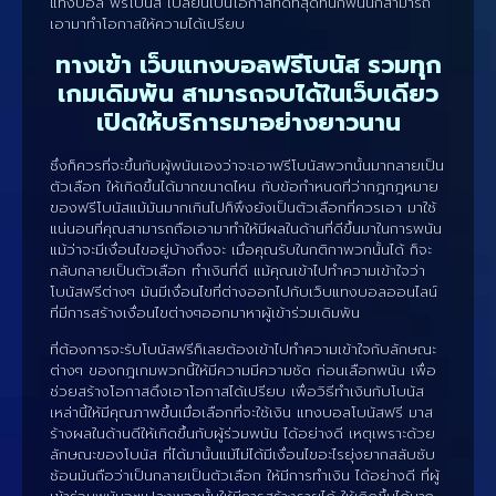
แทงบอล ฟรีโบนัส เปลี่ยนเป็นโอกาสที่ดีที่สุดที่นักพนันก็สามารถ
เอามาทำโอกาสให้ความได้เปรียบ
ทางเข้า เว็บแทงบอลฟรีโบนัส รวมทุก
เกมเดิมพัน สามารถจบได้ในเว็บเดียว
เปิดให้บริการมาอย่างยาวนาน
ซึ่งก็ควรที่จะขึ้นกับผู้พนันเองว่าจะเอาฟรีโบนัสพวกนั้นมากลายเป็น
ตัวเลือก ให้เกิดขึ้นได้มากขนาดไหน กับข้อกำหนดที่ว่ากฎกฎหมาย
ของฟรีโบนัสแม้มันมากเกินไปก็พึงยังเป็นตัวเลือกที่ควรเอา มาใช้
แน่นอนที่คุณสามารถถือเอามาทำให้มีผลในด้านที่ดีขึ้นมาในการพนัน
แม้ว่าจะมีเงื่อนไขอยู่บ้างถึงจะ เมื่อคุณรับในกติกาพวกนั้นได้ ก็จะ
กลับกลายเป็นตัวเลือก ทำเงินที่ดี แม้คุณเข้าไปทำความเข้าใจว่า
โบนัสฟรีต่างๆ มันมีเงื่อนไขที่ต่างออกไปกับเว็บแทงบอลออนไลน์
ที่มีการสร้างเงื่อนไขต่างๆออกมาหาผู้เข้าร่วมเดิมพัน
ที่ต้องการจะรับโบนัสฟรีก็เลยต้องเข้าไปทำความเข้าใจกับลักษณะ
ต่างๆ ของกฎเกมพวกนี้ให้มีความมีความชัด ก่อนเลือกพนัน เพื่อ
ช่วยสร้างโอกาสดึงเอาโอกาสได้เปรียบ เพื่อวิธีทำเงินกับโบนัส
เหล่านี้ให้มีคุณภาพขึ้นเมื่อเลือกที่จะใช้เงิน แทงบอลโบนัสฟรี มาส
ร้างผลในด้านดีให้เกิดขึ้นกับผู้ร่วมพนัน ได้อย่างดี เหตุเพราะด้วย
ลักษณะของโบนัส ที่ได้มานั้นแม้ไม่ได้มีเงื่อนไขอะไรยุ่งยากสลับซับ
ซ้อนมันถือว่าเป็นกลายเป็นตัวเลือก ให้มีการทำเงิน ได้อย่างดี ที่ผู้