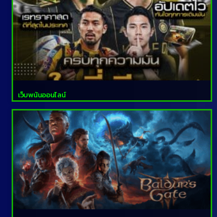
เว็บพนันออนไลน์