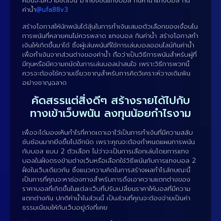
ค่อนจะมีความชัดเจน มากยิ่งขึ้นแทงบอล กินค่าน้ำแทงบอล กิน
ค่าน้ำ
@ufa88v3
สร้างโอกาสให้นักพนันได้ลุ้นในการทำเงินเสมอตัวเลือกของเงื่อนไน
การพนันที่หลายคนไม่ควรพลาด แทงบอล กินค่าน้ำ สร้างโอกาสทำ
เงินให้เกิดขึ้นมาได้ ซึ่งผู้เล่นพนันที่ใช้การเล่นบอลออนไลน์กินค่าน้ำ
เพื่อทำเงินจากส่วนต่างของค่าน้ำ ถือว่าเป็นวิธีการพนันสำหรับผู้ที่
มีทุนหรือมีความถนัดในการเล่นบอลน่าสนใจ เพราะวิธีการพวกนี้
ควรจะต้องใช้ความเชี่ยวชาญสำหรับการคิดวิเคราะห์วางเดิมพัน
อย่างชาญฉลาด
คัดสรรแต่สิ่งดีๆ สร้างรายได้ไปกับ
ทางเข้าเว็บพนัน ลงทุนน้อยกำไรงาม
เพื่อจะได้มองเห็นกำไรที่คาดเดาเอาไว้เป็นการทำเงินที่มีความสลับ
ซับซ้อนมากยิ่งขึ้ยไปอีกนิด เพราะคุณจะต้องกำหนดแผนการพนัน
กับบอล แบบ 2 ตัวเลือก ไม่ว่าจะเป็นการเลือกเล่นโดยการแทง
บอลในฝั่งตรงข้ามต่างเว็บหรือเลือกใช้วิธีพนันกับการแทงบอล 2
ฝั่งในเว็บเดียวกัน ซึ่งแนวความคิดในการสร้างผลกำไรลักษณะนี้
เป็นการที่คุณจะหาช่องทางสำหรับการดึงเอาความแตกต่างของ
ราคาบอลที่เกิดขึ้นในแต่ละเว็บที่ปรับเปลี่ยนราคาให้บอลที่มีความ
แตกต่างกัน ปกติค่าน้ำในส่วนนี้ เป็นส่วนที่คุณจะต้องจ่ายเป็นค่า
ธรรมเนียมให้กับเว็บอยู่ดังที่เคย