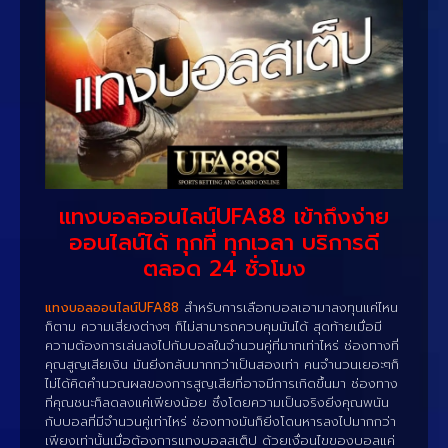
แทงบอลออนไลน์UFA88 เข้าถึงง่าย
ออนไลน์ได้ ทุกที่ ทุกเวลา บริการดี
ตลอด 24 ชั่วโมง
แทงบอลออนไลน์UFA88
สำหรับการเลือกบอลเอามาลงทุนแค่ไหน
ก็ตาม ความเสี่ยงต่างๆ ก็ไม่สามารถควบคุมมันได้ สุดท้ายเมื่อมี
ความต้องการเล่นลงไปกับบอลในจำนวนคู่ที่มากเท่าไหร่ ช่องทางที่
คุณสูญเสียเงิน มันยิ่งกลับมากกว่าเป็นสองเท่า คนจำนวนเยอะๆก็
ไม่ได้คิดคำนวณผลของการสูญเสียที่อาจมีการเกิดขึ้นมา ช่องทาง
ที่คุณชนะก็ลดลงแค่เพียงน้อย ซึ่งโดยความเป็นจริงยิ่งคุณพนัน
กับบอลที่มีจำนวนคู่เท่าไหร่ ช่องทางมันก็ยิ่งโดนหารลงไปมากกว่า
เพียงเท่านั้นเมื่อต้องการแทงบอลสเต็ป ด้วยเงื่อนไขของบอลแค่