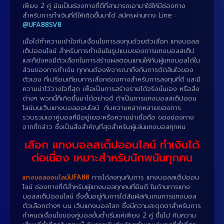
เพียง 2 คู่ มันเป็นช่องทางที่ดีที่สามารถเอามาใช้ให้มีช่องทาง
สำหรับการทำเงินที่ดีให้เกิดขึ้นมาได้ สมัครผ่านทาง Line :
@UFA88SV8
เมื่อได้ทำความเข้าใจกับเงื่อนไขการลงทุนด้วยตัวเลือก แทงบอลส
เต็ปออนไลน์ สำหรับการทำเงินในรูปแบบของการแทงบอลสเต็ป
และก็ยังคงมีตัวเลือกในการสร้างผลตอบแทนให้กับผู้แทงบอลได้ใน
ส่วนของการทำเงิน ทุกคนต้องพิจารณาถึงกับการตัดสินใจของ
ตัวเอง ที่เปรียบเทียบการเลือกช่องทางสำหรับการลงทุนที่ดี และมี
ความน่าไว้วางใจที่สุด เพื่อเป็นการสร้างรายได้จริงนั่นเอง หรือสิ่ง
ต่างๆ พวกนี้ก็เกิดขึ้นมาได้อย่างดี ถ้าเป็นการแทงบอลสเต็ปออน
ไลน์บนเว็บแทงบอลออนไลน์ กับความหลากหลายของการ
รวบรวมเอาคู่บอลที่มีอยู่เยอะหรือความน่าเชื่อถือ ของช่องทาง
จากที่กล่าว ซึ่งเป็นสิ่งสำคัญที่สุดสำหรับผู้เล่นแทงบอลทุกคน
เลือก แทงบอลสเต็ปออนไลน์ ทำเงินได้
ต่อเนื่อง เหมาะสำหรับนักพนันทุกคน
แทงบอลออนไลน์UFA88
การได้ลงทุนกับการ แทงบอลสเต็ปออน
ไลน์ ช่องทางที่ดีสำหรับผู้แทงบอลทุกคนที่ยินดี ในด้านการแทง
บอลสเต็ปออนไลน์ ซึ่งขึ้นอยู่กับการได้สัมผัสกับเกมการแทงบอล
ตัวเลือกต่างๆ บน เว็บแทงบอลโลก ซึ่งมีความสะดุดตาสำหรับการ
กำหนดเงื่อนไขของคู่บอลขั้นต่ำเริ่มแค่เพียง 2 คู่ ขึ้นไป กับความ