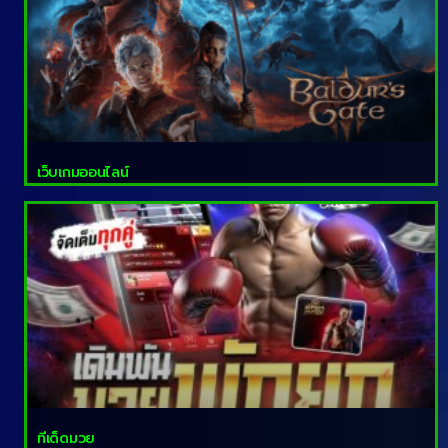
เว็บเกมออนไลน์
ทีเด็ดมวย