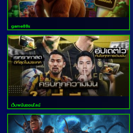
game88s
เว็บพนันออนไลน์