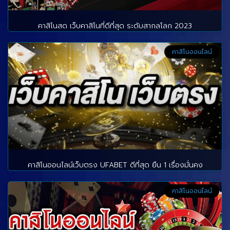
คาสิโนสด เว็บคาสิโนที่ดีที่สุด ระดับสากลโลก 2023
คาสิโนออนไลน์
คาสิโนออนไลน์เว็บตรง UFABET ดีที่สุด ยืน 1 เรื่องมั่นคง
คาสิโนออนไลน์