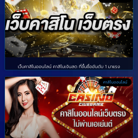
เว็บคาสิโนออนไลน์ คาสิโนเงินสด ที่ขึ้นชื่ออันดับ 1 มาแรง
คาสิโนออนไลน์