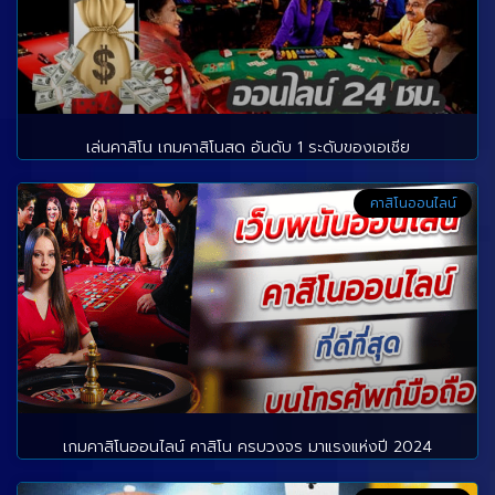
เล่นคาสิโน เกมคาสิโนสด อันดับ 1 ระดับของเอเชีย
คาสิโนออนไลน์
เกมคาสิโนออนไลน์ คาสิโน ครบวงจร มาแรงแห่งปี 2024