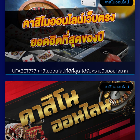
คาสิโนออนไลน์
UFABET777 คาสิโนออนไลน์ที่ดีที่สุด ได้รับความนิยมอย่างมาก
คาสิโนออนไลน์