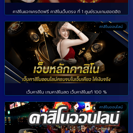
คาสิโนแจกเครดิตฟรี คาสิโนเว็บตรง ที่ 1 ศูนย์รวมเกมฮอตฮิต
คาสิโนออนไลน์
เว็บคาสิโน เกมคาสิโนสด เว็บคาสิโนแท้ 100 %
คาสิโนออนไลน์