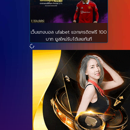
เว็บแทงบอล ufabet แจกเครดิตฟรี 100
บาท ยูสใหม่รับได้เลยทันที