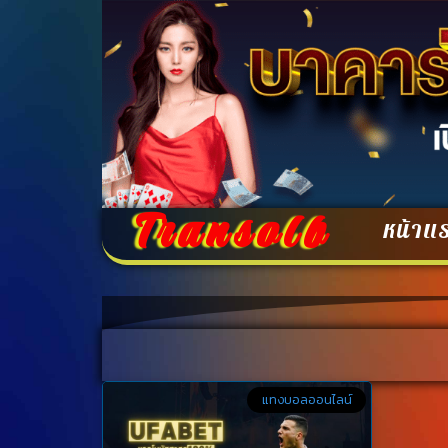
Transolb
หน้าแ
แทงบอลออนไลน์