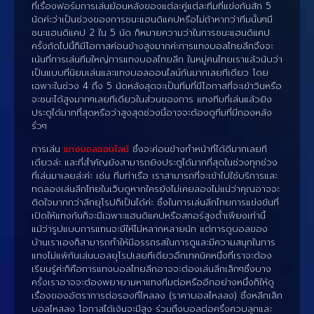
ที่เรื่องฟอร์มการเล่นย้อนหลังของแต่ละคู่แต่ละทีมที่แข่งกันสัก 5
นัดค่ะว่าเป็นช่วงของการชนะแฮนดิแคปหรือไม่ถ้าหากว่าทีมนั้นๆมี
ชนะแฮนดิแคป 2 ใน 5 นัด ก็หมายความว่าในการชนะแฮนดิแคป
ครั้งถัดไปนี้ก็มีโอกาสค่อนข้างสูงมากค่ะการแทงบอลไทยลีกจึงจะ
เน้นที่การเล่นทีมใหญ่การแทงบอลไทยลีก ในหมู่คนไทยเราแล้วนับว่า
เป็นแบบที่นิยมเล่นและแทงบอลออนไลน์กันมากเลยทีเดียว โดย
เฉพาะในช่วง 4 ถึง 5 นัดหลังสุดจะเป็นทีมที่มีโอกาสที่จะเข้าวินหรือ
จะชนะได้สูงมากๆเลยทีเดียวในส่วนของการ แทงทีมที่เล่นแล้วยิง
ประตูได้มากที่สุดหรือว่าสูงสุดช่วงนี้อาจจะต้องดูทีมที่มีกองหลัง
รั่วๆ
การเล่น
แทงบอลออนไลน์
ซึ่งจะค่อนข้างทำหน้าที่ได้ดีมากเลยที
เดียวล่ะ และที่สำคัญยังสามารถยิงประตูได้มากที่สุดในช่วงทุกช่วง
ที่เล่นมาเลยล่ะค่ะ เช่น ทีมท่าเรือ เราสามารถที่จะเข้าไปใช้บริการและ
ทดลองเล่นลีกไทยในเว็บดูหากใครยังไม่เคยลองไม่แน่ว่าคุณอาจจะ
ติดใจมากกว่าลีกยุโรปก็เป็นได้ค่ะ ซึ่งในการเล่นลีกไทยการแข่งขันที่
เปิดให้แทงกันก็จะมีเฉพาะแฮนดิแคปหรือสกอร์สูงต่ำเพียงเท่านี้
แม้ว่ารูปแบบการแทนจะมีให้ไม่หลากหลายนัก แต่การดูบอลของ
บ้านเราเองก็สามารถทำให้มีอรรถรสในการดูและมีความสนุกในการ
แทงไม่แพ้กันเล่นบอลยุโรปเลยทีเดียวอีกเทคนิคหนึ่งที่เราจะต้อง
เรียนรู้ค่ะก็คือการแทงบอลไทยลีกอาจจะต้องเล่นลีกเล็กๆซึ่งบาง
ครั้งเราอาจจะต้องพยายามหาแทงทีมต่อหรืออีกอย่างหนึ่งก็ให้ดู
เรื่องของอัตราการต่อรองที่ไหลลง (ราคาบอลไหลลง) ซึ่งหลีกเล็ก
บอลไหลลง โอกาสได้เงินจะมีสูง ร่วมถึงบอลต่อครึ่งควบลูกและ