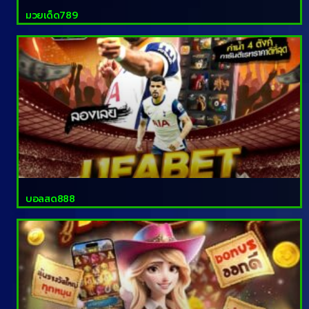
มวยเด็ด789
บอลสด888