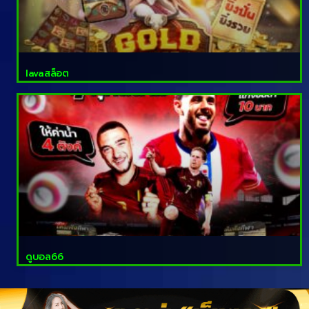
lavaสล็อต
ดูบอล66