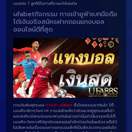
บอลต่อ 1 ลูกก็มีโอกาสที่จะชนะได้เช่นกัน
ufabetกิจกรรม ทางเข้ายูฟ่าเบทมือถือ
ได้เงินจริงสมัครฝากถอนแทงบอล
ออนไลน์ดีที่สุด
การเดิมพันฟุตบอล
ทางเข้า ufabet
ซึ่งโดยธรรมชาติแล้ว โต๊ะ
บอลก็จะมีการวิเคราะห์ การเล่นไทยลีกว่าส่วนมากคู่ฟุตบอลที่เข้า
แข่งขันก็จะมีสกอร์ออกมาห่างกันในช่วงเท่านั้นเท่านี้และทุกครั้งโต๊ะ
บอลก็จะวิเคราะห์ได้ถูกต้องและแม่นยำอีกด้วยดังนั้นแล้วเราเชื่อไว้
ไม่เสียหายในเรื่องของการแทงบอลลีกที่เป็นลีกประเภทบอลอินโด